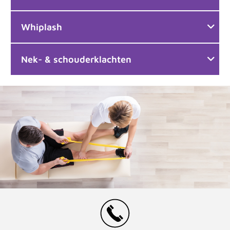
Whiplash
Nek- & schouderklachten