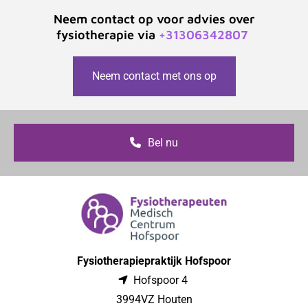
Neem contact op voor advies over
fysiotherapie via
+31306342807
Neem contact met ons op
Bel nu
Fysiotherapiepraktijk Hofspoor
Hofspoor 4

3994VZ Houten