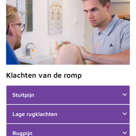
Klachten van de romp
Stuitpijn
Lage rugklachten
Rugpijn