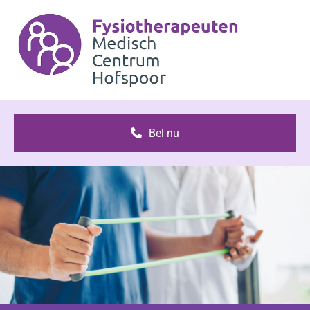
Bel nu