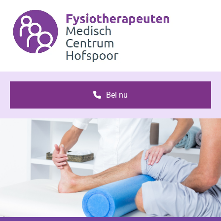
Bel nu